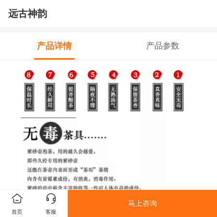
远古神韵
产品详情
产品参数
马上咨询
首页
客服