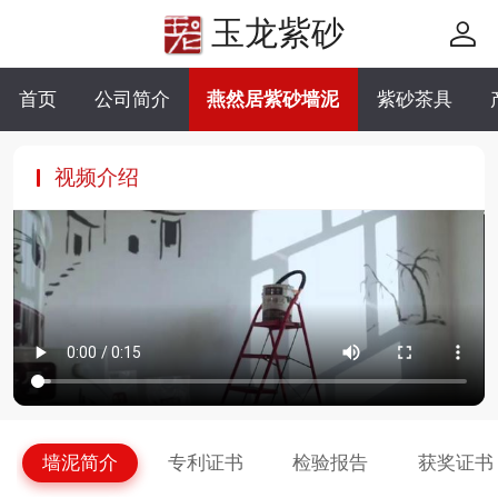
玉龙紫砂
首页
公司简介
燕然居紫砂墙泥
紫砂茶具
视频介绍
墙泥简介
专利证书
检验报告
获奖证书