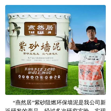
“
燕然居”紫砂阻燃环保墙泥是我公司新
近研发的产品，经过多次研究实验，实现