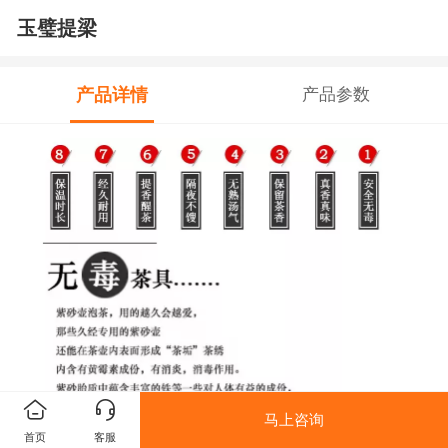
玉璧提梁
产品详情
产品参数
马上咨询
首页
客服